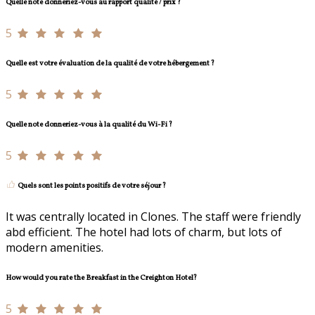
Quelle note donneriez-vous au rapport qualité / prix ?
5
Quelle est votre évaluation de la qualité de votre hébergement ?
5
Quelle note donneriez-vous à la qualité du Wi-Fi ?
5
Quels sont les points positifs de votre séjour ?
It was centrally located in Clones. The staff were friendly
abd efficient. The hotel had lots of charm, but lots of
modern amenities.
How would you rate the Breakfast in the Creighton Hotel?
5