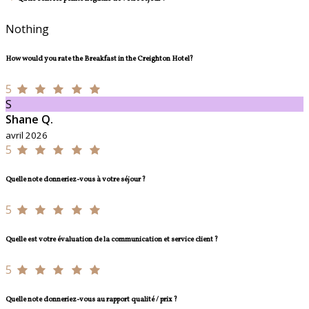
Nothing
How would you rate the Breakfast in the Creighton Hotel?
5
S
Shane Q.
avril 2026
5
Quelle note donneriez-vous à votre séjour ?
5
Quelle est votre évaluation de la communication et service client ?
5
Quelle note donneriez-vous au rapport qualité / prix ?