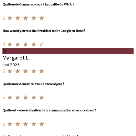
Quelle note donneriez-vous à la qualité du Wi-Fi ?
5
How would you rate the Breakfast in the Creighton Hotel?
4
M
Margaret L.
mai 2026
5
Quelle note donneriez-vous à votre séjour ?
5
Quelle est votre évaluation de la communication et service client ?
5