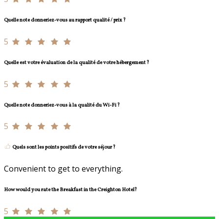
Quelle note donneriez-vous au rapport qualité / prix ?
5
Quelle est votre évaluation de la qualité de votre hébergement ?
5
Quelle note donneriez-vous à la qualité du Wi-Fi ?
5
Quels sont les points positifs de votre séjour ?
Convenient to get to everything.
How would you rate the Breakfast in the Creighton Hotel?
5