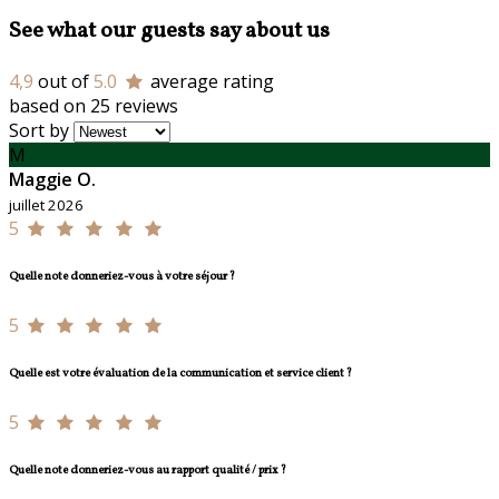
See what our guests say about us
4,9
out of
5.0
average rating
based on 25 reviews
Sort by
M
Maggie O.
juillet 2026
5
Quelle note donneriez-vous à votre séjour ?
5
Quelle est votre évaluation de la communication et service client ?
5
Quelle note donneriez-vous au rapport qualité / prix ?