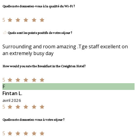
Quelle note donneriez-vous à la qualité du Wi-Fi ?
5
Quels sont les points positifs de votre séjour ?
Surrounding and room amazing .Tge staff excellent on
an extremely busy day
How would you rate the Breakfast in the Creighton Hotel?
5
F
Fintan L.
avril 2026
5
Quelle note donneriez-vous à votre séjour ?
5