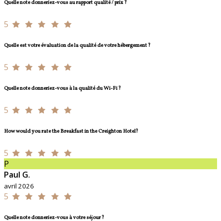
Quelle note donneriez-vous au rapport qualité / prix ?
5
Quelle est votre évaluation de la qualité de votre hébergement ?
5
Quelle note donneriez-vous à la qualité du Wi-Fi ?
5
How would you rate the Breakfast in the Creighton Hotel?
5
P
Paul G.
avril 2026
5
Quelle note donneriez-vous à votre séjour ?