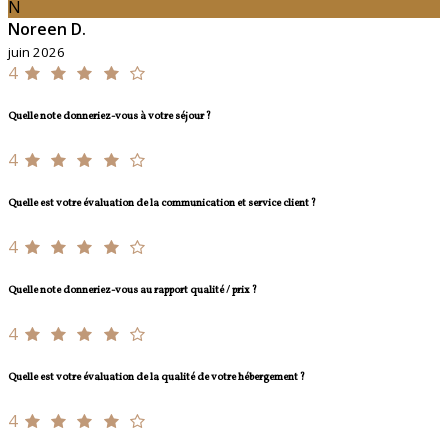
N
Noreen D.
juin 2026
4
Quelle note donneriez-vous à votre séjour ?
4
Quelle est votre évaluation de la communication et service client ?
4
Quelle note donneriez-vous au rapport qualité / prix ?
4
Quelle est votre évaluation de la qualité de votre hébergement ?
4