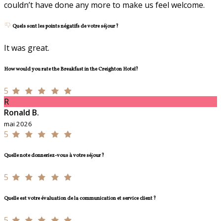
couldn’t have done any more to make us feel welcome.
Quels sont les points négatifs de votre séjour ?
It was great.
How would you rate the Breakfast in the Creighton Hotel?
5
R
Ronald B.
mai 2026
5
Quelle note donneriez-vous à votre séjour ?
5
Quelle est votre évaluation de la communication et service client ?
5