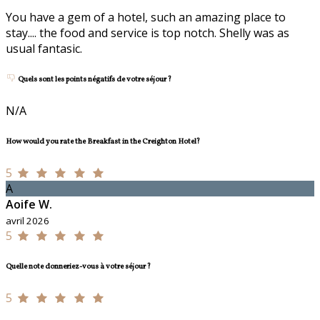
You have a gem of a hotel, such an amazing place to
stay.... the food and service is top notch. Shelly was as
usual fantasic.
Quels sont les points négatifs de votre séjour ?
N/A
How would you rate the Breakfast in the Creighton Hotel?
5
A
Aoife W.
avril 2026
5
Quelle note donneriez-vous à votre séjour ?
5