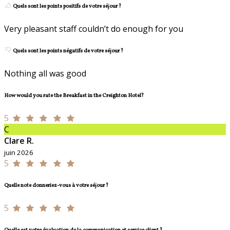
Quels sont les points positifs de votre séjour ?
Very pleasant staff couldn’t do enough for you
Quels sont les points négatifs de votre séjour ?
Nothing all was good
How would you rate the Breakfast in the Creighton Hotel?
5
C
Clare R.
juin 2026
5
Quelle note donneriez-vous à votre séjour ?
5