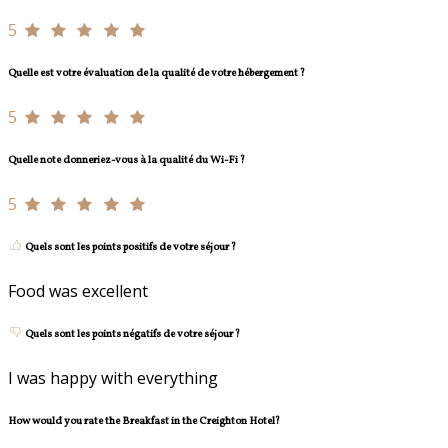
5
Quelle est votre évaluation de la qualité de votre hébergement ?
5
Quelle note donneriez-vous à la qualité du Wi-Fi ?
5
Quels sont les points positifs de votre séjour ?
Food was excellent
Quels sont les points négatifs de votre séjour ?
I was happy with everything
How would you rate the Breakfast in the Creighton Hotel?