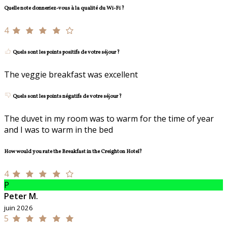
Quelle note donneriez-vous à la qualité du Wi-Fi ?
4
Quels sont les points positifs de votre séjour ?
The veggie breakfast was excellent
Quels sont les points négatifs de votre séjour ?
The duvet in my room was to warm for the time of year
and I was to warm in the bed
How would you rate the Breakfast in the Creighton Hotel?
4
P
Peter M.
juin 2026
5