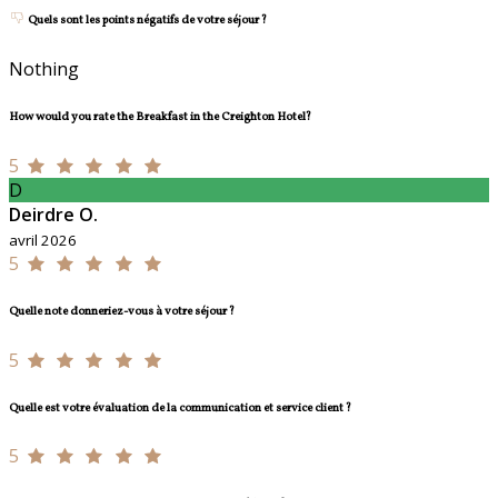
Quels sont les points négatifs de votre séjour ?
Nothing
How would you rate the Breakfast in the Creighton Hotel?
5
D
Deirdre O.
avril 2026
5
Quelle note donneriez-vous à votre séjour ?
5
Quelle est votre évaluation de la communication et service client ?
5