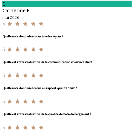
C
Catherine F.
mai 2026
5
Quelle note donneriez-vous à votre séjour ?
5
Quelle est votre évaluation de la communication et service client ?
5
Quelle note donneriez-vous au rapport qualité / prix ?
5
Quelle est votre évaluation de la qualité de votre hébergement ?
5