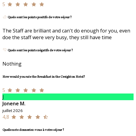
5
Quels sont les points positifs de votre séjour ?
The Staff are brilliant and can't do enough for you, even
doe the staff were very busy, they still have time
Quels sont les points négatifs de votre séjour ?
Nothing
How would you rate the Breakfast in the Creighton Hotel?
5
J
Jonene M.
juillet 2026
4,8
Quelle note donneriez-vous à votre séjour ?