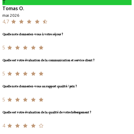
T
Tomas O.
mai 2026
4,7
Quelle note donneriez-vous à votre séjour ?
5
Quelle est votre évaluation de la communication et service client ?
5
Quelle note donneriez-vous au rapport qualité / prix ?
5
Quelle est votre évaluation de la qualité de votre hébergement ?
4