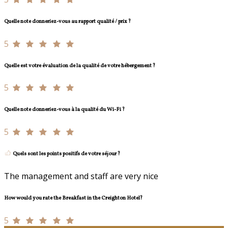
Quelle note donneriez-vous au rapport qualité / prix ?
5
Quelle est votre évaluation de la qualité de votre hébergement ?
5
Quelle note donneriez-vous à la qualité du Wi-Fi ?
5
Quels sont les points positifs de votre séjour ?
The management and staff are very nice
How would you rate the Breakfast in the Creighton Hotel?
5