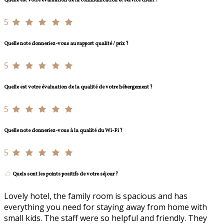
Quelle est votre évaluation de la communication et service client ?
5
Quelle note donneriez-vous au rapport qualité / prix ?
5
Quelle est votre évaluation de la qualité de votre hébergement ?
5
Quelle note donneriez-vous à la qualité du Wi-Fi ?
5
Quels sont les points positifs de votre séjour ?
Lovely hotel, the family room is spacious and has
everything you need for staying away from home with
small kids. The staff were so helpful and friendly. They