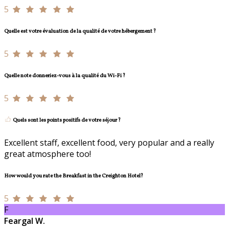
5
Quelle est votre évaluation de la qualité de votre hébergement ?
5
Quelle note donneriez-vous à la qualité du Wi-Fi ?
5
Quels sont les points positifs de votre séjour ?
Excellent staff, excellent food, very popular and a really
great atmosphere too!
How would you rate the Breakfast in the Creighton Hotel?
5
F
Feargal W.