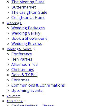
The Meeting Place
Buttermarket
The Creighton Suite
Creighton at Home
Weddings
Wedding Packages
Wedding Gallery
Book a Showaround
Wedding Reviews
Meeting & Events
Conference
Hen Parties
Afternoon Tea
Christenings
Debs & TY Ball
Christmas
Communions & Confirmations
Upcoming Events
Vouchers
Attractions