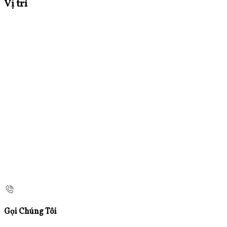
Vị trí
Gọi Chúng Tôi